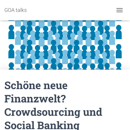
GOA talks
NAVIG
Schöne neue
Finanzwelt?
Crowdsourcing und
Social Banking