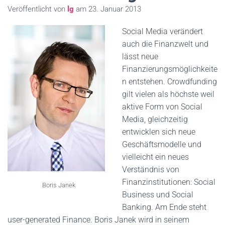
Veröffentlicht von
lg
am
23. Januar 2013
Social Media verändert
auch die Finanzwelt und
lässt neue
Finanzierungsmöglichkeite
n entstehen. Crowdfunding
gilt vielen als höchste weil
aktive Form von Social
Media, gleichzeitig
entwicklen sich neue
Geschäftsmodelle und
vielleicht ein neues
Verständnis von
Finanzinstitutionen: Social
Boris Janek
Business und Social
Banking. Am Ende steht
user-generated Finance. Boris Janek wird in seinem