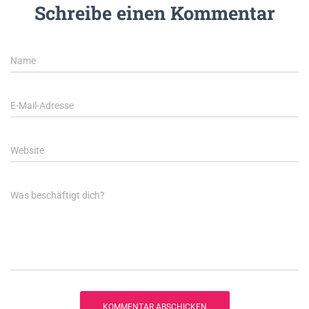
Schreibe einen Kommentar
Name
E-Mail-Adresse
Website
Was beschäftigt dich?