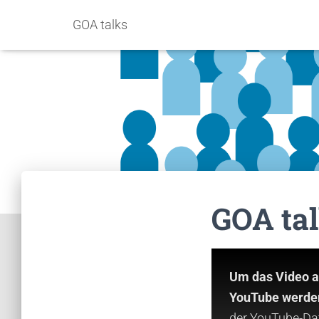
GOA talks
GOA tal
Um das Video a
YouTube werden
der
YouTube-Da