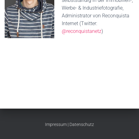
selbstständig in der Immobilien-,
Werbe- & Industriefotografie,
Administrator von Reconquista
Internet (Twitter:
@reconquistanetz
)
Impressum
|
Datenschutz