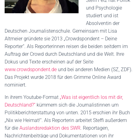
Steffi Fetz hat Politik
und Psychologie
studiert und ist
Absolventin der
Deutschen Journalistenschule. Gemeinsam mit Lisa
Altmeier gründete sie 2013 „Crowdspondent – Deine
Reporter“. Als Reporterinnen reisen die beiden seitdem im
Auftrag der Crowd durch Deutschland und die Welt. Ihre
Dokus und Texte erscheinen auf der Seite
www.crowdspondent.de
und bei anderen Medien (SZ, ZDF).
Das Projekt wurde 2018 für den Grimme Online Award
nominiert.
In ihrem Youtube-Format
„Was ist eigentlich los mit dir,
Deutschland?“
kümmern sich die Journalistinnen um
Politikberichterstattung von unten. 2015 erschien ihr Buch
„Nix wie Heimat!“. Als Reporterin arbeitet Steffi außerdem
für die
Auslandsredaktion des SWR
. Reportagen,
Nachrichtenbeiträge und Dokumentationen von ihr