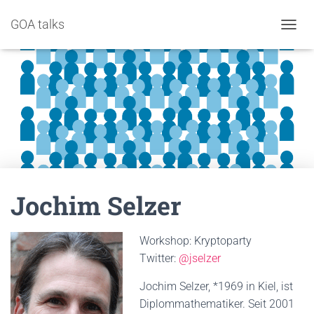
GOA talks
NAVIG
Jochim Selzer
Workshop: Kryptoparty
Twitter:
@jselzer
Jochim Selzer, *1969 in Kiel, ist
Diplommathematiker. Seit 2001