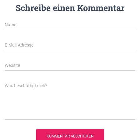
Schreibe einen Kommentar
Name
E-Mail-Adresse
Website
Was beschäftigt dich?