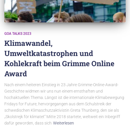
GOA TALKS 2023
Klimawandel,
Umweltkatastrophen und
Kohlekraft beim Grimme Online
Award
Nach einem heiteren Einstieg in 23 Jahre Grimme-Online-Award-
Geschichte widmen wir uns nun einem ernsthaften und
hochaktuellen Thema. Längst ist die internationale Klimabewegung
Fridays for Future, hervorgegangen aus dem Schulstreik der
schwedischen Klimaschutzaktivistin Greta Thunberg, den sie als
„Skolstrejk för klimatet“ Mitte 2018 startete, weltweit ein Inbegriff
dafür geworden, dass sich
Weiterlesen