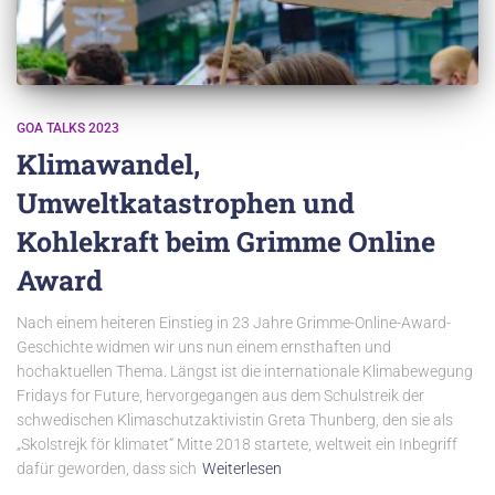
GOA TALKS 2023
Klimawandel,
Umweltkatastrophen und
Kohlekraft beim Grimme Online
Award
Nach einem heiteren Einstieg in 23 Jahre Grimme-Online-Award-
Geschichte widmen wir uns nun einem ernsthaften und
hochaktuellen Thema. Längst ist die internationale Klimabewegung
Fridays for Future, hervorgegangen aus dem Schulstreik der
schwedischen Klimaschutzaktivistin Greta Thunberg, den sie als
„Skolstrejk för klimatet“ Mitte 2018 startete, weltweit ein Inbegriff
dafür geworden, dass sich
Weiterlesen