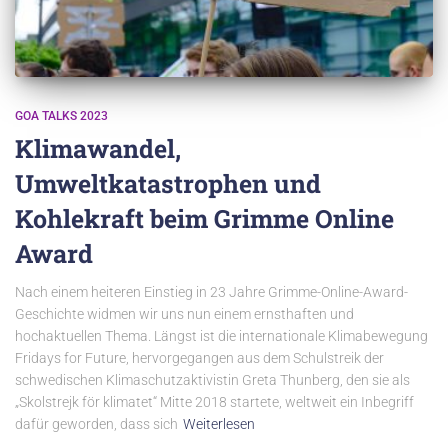
GOA TALKS 2023
Klimawandel,
Umweltkatastrophen und
Kohlekraft beim Grimme Online
Award
Nach einem heiteren Einstieg in 23 Jahre Grimme-Online-Award-
Geschichte widmen wir uns nun einem ernsthaften und
hochaktuellen Thema. Längst ist die internationale Klimabewegung
Fridays for Future, hervorgegangen aus dem Schulstreik der
schwedischen Klimaschutzaktivistin Greta Thunberg, den sie als
„Skolstrejk för klimatet“ Mitte 2018 startete, weltweit ein Inbegriff
dafür geworden, dass sich
Weiterlesen