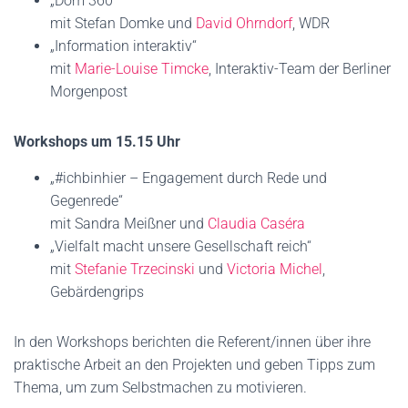
„Dom 360°“
mit Stefan Domke und
David Ohrndorf
, WDR
„Information interaktiv“
mit
Marie-Louise Timcke
, Interaktiv-Team der Berliner
Morgenpost
Workshops um 15.15 Uhr
„#ichbinhier – Engagement durch Rede und
Gegenrede“
mit Sandra Meißner und
Claudia Caséra
„Vielfalt macht unsere Gesellschaft reich“
mit
Stefanie Trzecinski
und
Victoria Michel
,
Gebärdengrips
In den Workshops berichten die Referent/innen über ihre
praktische Arbeit an den Projekten und geben Tipps zum
Thema, um zum Selbstmachen zu motivieren.