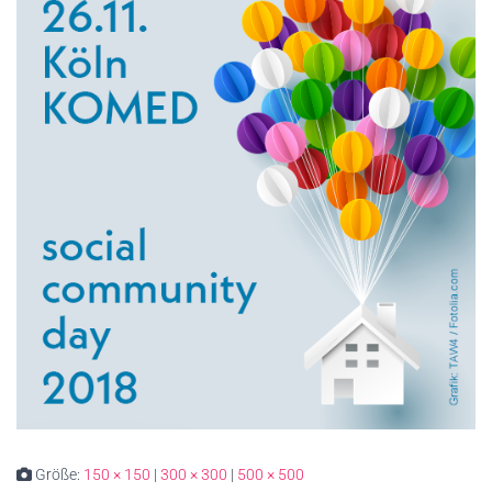
Größe:
150 × 150
|
300 × 300
|
500 × 500