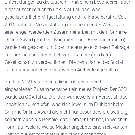
Entwicklungen zu diskutieren – mit einem besonderen, aber
nicht ausschließlichen Fokus auf all das, was
gesellschaftliche Mitgestaltung und Teilhabe berührt. Seit
2016 hatte die Veranstaltung in zunehmender Weise von
einer enger werdenden Zusammenarbeit mit dem Grimme
Online Award profitiert: Nominierte und Preisträger(innen)
wurden eingeladen, um über ihre ausgezeichneten Beiträge
zu sprechen und deren Relevanz für eine (mediale)
Gesellschaft zu verdeutlichen. Die zehn Jahre des Social
Community haben wir in unserem Archiv festgehalten.
Im Jahr 2021 wurde aus dieser ohnehin bereits
eingespielten Zusammenarbeit ein neues Projekt: Der SCD
wurde zu GOA talks. Die Idee war, jeweils im Herbst all das
inhaltlich zu vertiefen, was sich jeweils im Frühjahr beim
Grimme Online Award als nicht nur besonders preiswürdig,
sondern auch als Beispiel dafür präsentiert hat, in welcher
Form, auf welche Weise Medienangebote einen relevanten
Beitrag zur Weiterentwicklung eines geschärften