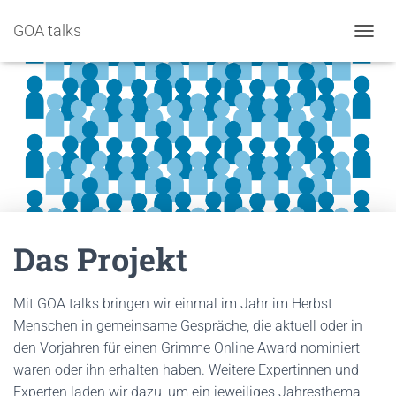
GOA talks
NAVIG
Das Projekt
Mit GOA talks bringen wir einmal im Jahr im Herbst
Menschen in gemeinsame Gespräche, die aktuell oder in
den Vorjahren für einen Grimme Online Award nominiert
waren oder ihn erhalten haben. Weitere Expertinnen und
Experten laden wir dazu, um ein jeweiliges Jahresthema