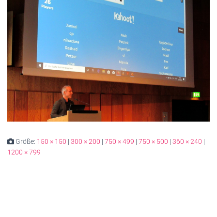
Größe:
150 × 150
|
300 × 200
|
750 × 499
|
750 × 500
|
360 × 240
|
1200 × 799