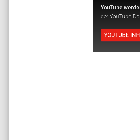
YouTube werden
der
YouTube-Da
YOUTUBE-INH