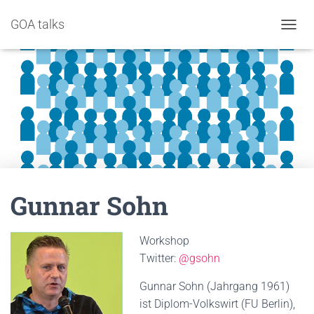
GOA talks
NAVIG
Gunnar Sohn
Workshop
Twitter:
@gsohn
Gunnar Sohn (Jahrgang 1961)
ist Diplom-Volkswirt (FU Berlin),