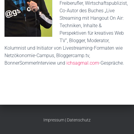
Freiberufler, Wirtschaftspublizist,
Co-Autor des Buches „Live
Streaming mit Hangout On Air:
Techniken, Inhalte &
Perspektiven für kreatives Web
TV“, Blogger, Moderator,
Kolumnist und Initiator von Livestreaming-Formaten wie
Netzökonomie-Campus, Bloggercamp.tv,
BonnerSommerInterview und
ichsagmal.com
-Gespräche.
Impressum
|
Datenschutz