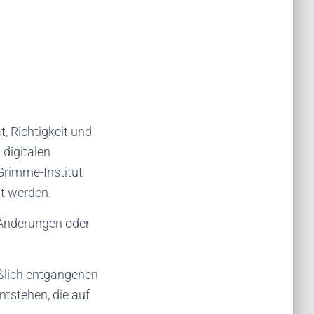
, Richtigkeit und
 digitalen
 Grimme-Institut
ht werden.
 Änderungen oder
eßlich entgangenen
ntstehen, die auf