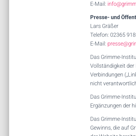
E-Mail:
info@grimme
Presse- und Öffent
Lars Gräßer
Telefon: 02365 91
E-Mail:
presse@grim
Das Grimme-Institut
Vollständigkeit der 
Verbindungen („Link
nicht verantwortlic
Das Grimme-Institu
Ergänzungen der hi
Das Grimme-Institut
Gewinns, die auf G