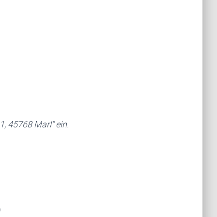
, 45768 Marl“ ein.
)