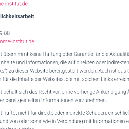
-institut.de
lichkeitsarbeit
89-88
me-institut.de
 übernimmt keine Haftung oder Garantie für die Aktualität
Inhalte und Informationen, die auf direkten oder indirekten
s“) zu dieser Website bereitgestellt werden. Auch ist das
h für die Inhalte der Websites, die mit solchen Links erreic
t behält sich das Recht vor, ohne vorherige Ankündigung
er bereitgestellten Informationen vorzunehmen.
 haftet nicht für direkte oder indirekte Schäden, einschli
rund von oder sonstwie in Verbindung mit Informationen e