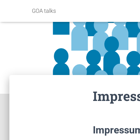
GOA talks
Impres
Impressu