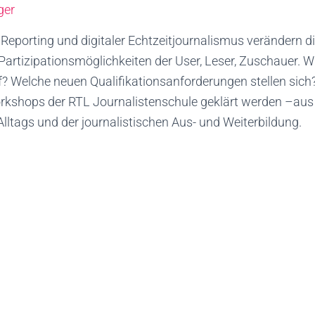
ger
Reporting und digitaler Echtzeitjournalismus verändern di
artizipationsmöglichkeiten der User, Leser, Zuschauer. W
? Welche neuen Qualifikationsanforderungen stellen sich?
shops der RTL Journalistenschule geklärt werden –aus 
Alltags und der journalistischen Aus- und Weiterbildung.