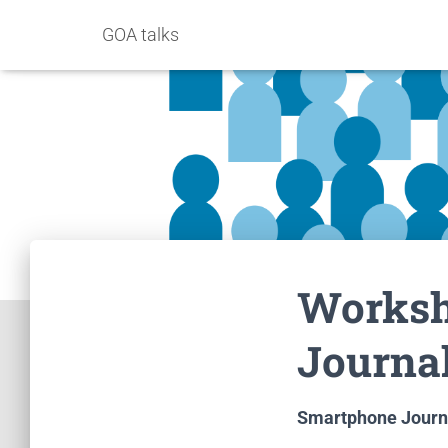
GOA talks
Worksh
Journa
Smartphone Journ