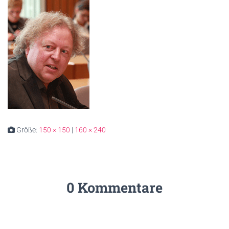
Größe:
150 × 150
|
160 × 240
0 Kommentare