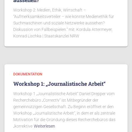
aussehen?“
Workshop 2: Medien, Ethik, Wirtschaft –
“Aufmerksamkeitsverteiler – wie könnte Medienethik für
Suchmaschinen und soziale Netzwerke aussehen?
Diskussion von Fallbeispielen.” mit: Kordula Attermeyer,
Konrad Lischka | Staatskanzlei NRW
DOKUMENTATION
Workshop 1: „Journalistische Arbeit“
Workshop 1 „Journalistische Arbeit“ Daniel Drepper vom
Recherchebüro „Correct!v“ ist Mitbegründer der
gemeinnützigen Gesellschaft. Zu Beginn eröffnet er den
Workshop „Journalistische Arbeit“, in dem er als zentrale
Motivation für die Gründung dieses Recherchebüros das
„korrektive
Weiterlesen