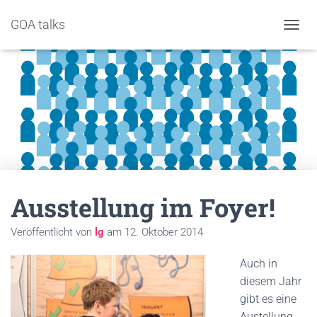
GOA talks
NAVIG
Ausstellung im Foyer!
Veröffentlicht von
lg
am
12. Oktober 2014
Auch in
diesem Jahr
gibt es eine
Austellung