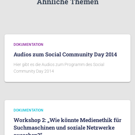
Ähnliche Themen
DOKUMENTATION
Audios zum Social Community Day 2014
Hier gibt es die Audios zum Programm des Social
Community Day 2014
DOKUMENTATION
Workshop 2: „Wie könnte Medienethik für
Suchmaschinen und soziale Netzwerke