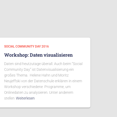
SOCIAL COMMUNITY DAY 2016
Workshop: Daten visualisieren
Daten sind heutzutage überall. Auch beim “Social
Community Day” ist Datenvisualisierung ein
großes Thema. Helene Hahn und Moritz
Neujeffski von der Datenschule erklären in einem
Workshop verschiedene Programme, um
Onlinedaten zu analysieren. Unter anderem
stellen
Weiterlesen