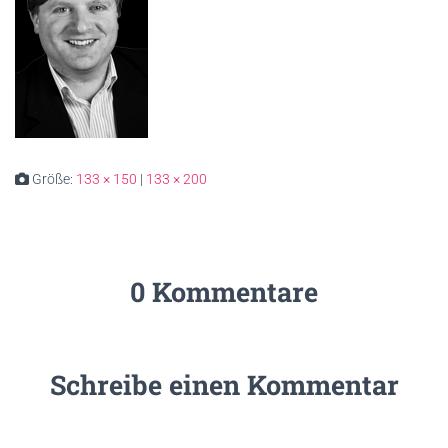
Größe:
133 × 150
|
133 × 200
0 Kommentare
Schreibe einen Kommentar