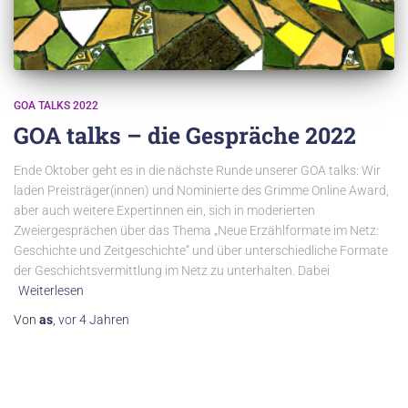
GOA TALKS 2022
GOA talks – die Gespräche 2022
Ende Oktober geht es in die nächste Runde unserer GOA talks: Wir
laden Preisträger(innen) und Nominierte des Grimme Online Award,
aber auch weitere Expertinnen ein, sich in moderierten
Zweiergesprächen über das Thema „Neue Erzählformate im Netz:
Geschichte und Zeitgeschichte“ und über unterschiedliche Formate
der Geschichtsvermittlung im Netz zu unterhalten. Dabei
Weiterlesen
Von
as
,
vor
4 Jahren