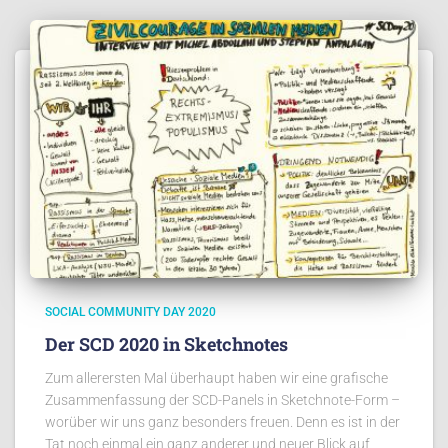
SOCIAL COMMUNITY DAY 2020
Der SCD 2020 in Sketchnotes
Zum allerersten Mal überhaupt haben wir eine grafische
Zusammenfassung der SCD-Panels in Sketchnote-Form –
worüber wir uns ganz besonders freuen. Denn es ist in der
Tat noch einmal ein ganz anderer und neuer Blick auf