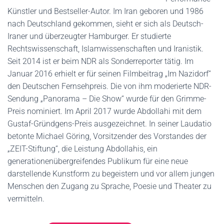
Künstler und Bestseller-Autor. Im Iran geboren und 1986
nach Deutschland gekommen, sieht er sich als Deutsch-
Iraner und überzeugter Hamburger. Er studierte
Rechtswissenschaft, Islamwissenschaften und Iranistik.
Seit 2014 ist er beim NDR als Sonderreporter tätig. Im
Januar 2016 erhielt er für seinen Filmbeitrag „Im Nazidorf“
den Deutschen Fernsehpreis. Die von ihm moderierte NDR-
Sendung „Panorama – Die Show“ wurde für den Grimme-
Preis nominiert. Im April 2017 wurde Abdollahi mit dem
Gustaf-Gründgens-Preis ausgezeichnet. In seiner Laudatio
betonte Michael Göring, Vorsitzender des Vorstandes der
„ZEIT-Stiftung“, die Leistung Abdollahis, ein
generationenübergreifendes Publikum für eine neue
darstellende Kunstform zu begeistern und vor allem jungen
Menschen den Zugang zu Sprache, Poesie und Theater zu
vermitteln.