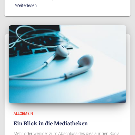
Weiterlesen
ALLGEMEIN
Ein Blick in die Mediatheken
Mehr oder weniger zum Abschluss des diesjährigen Social