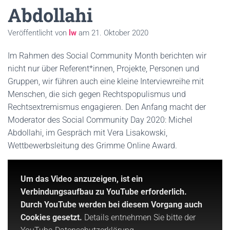
Abdollahi
Veröffentlicht von
lw
am
21. Oktober 2020
Im Rahmen des Social Community Month berichten wir
nicht nur über Referent*innen, Projekte, Personen und
Gruppen, wir führen auch eine kleine Interviewreihe mit
Menschen, die sich gegen Rechtspopulismus und
Rechtsextremismus engagieren. Den Anfang macht der
Moderator des Social Community Day 2020: Michel
Abdollahi, im Gespräch mit Vera Lisakowski,
Wettbewerbsleitung des Grimme Online Award.
Um das Video anzuzeigen, ist ein
Verbindungsaufbau zu YouTube erforderlich.
Durch YouTube werden bei diesem Vorgang auch
Cookies gesetzt.
Details entnehmen Sie bitte der