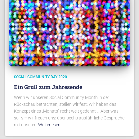
SOCIAL COMMUNITY DAY 2020
Ein Gruß zum Jahresende
Wenn wir unseren Social Community Month in der
Rückschau betrachten, stellen wir fest: Wir haben das
Konzept eines „Monats“ recht weit gedehnt … Aber was
soll’s – wir freuen uns: über sechs ausführliche Gespräche
mit unseren
Weiterlesen