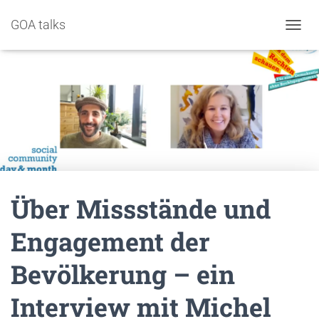
GOA talks
NAVIG
Über Missstände und
Engagement der
Bevölkerung – ein
Interview mit Michel