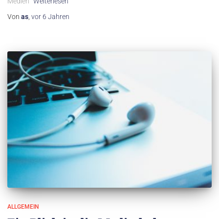
Medien“
Weiterlesen
Von
as
,
vor
6 Jahren
ALLGEMEIN