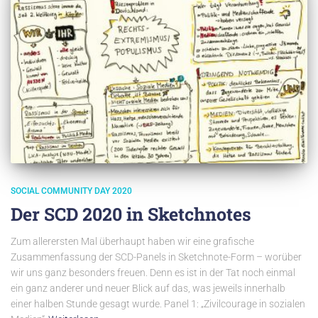
SOCIAL COMMUNITY DAY 2020
Der SCD 2020 in Sketchnotes
Zum allerersten Mal überhaupt haben wir eine grafische
Zusammenfassung der SCD-Panels in Sketchnote-Form – worüber
wir uns ganz besonders freuen. Denn es ist in der Tat noch einmal
ein ganz anderer und neuer Blick auf das, was jeweils innerhalb
einer halben Stunde gesagt wurde. Panel 1: „Zivilcourage in sozialen