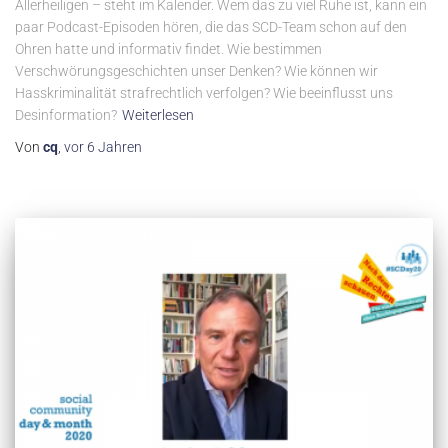
Allerheiligen – steht im Kalender. Wem das zu viel Ruhe ist, kann ein
paar Podcast-Episoden hören, die das SCD-Team schon auf den
Ohren hatte und informativ findet. Wie bestimmen
Verschwörungsgeschichten unser Denken? Wie können wir
Hasskriminalität strafrechtlich verfolgen? Wie beeinflusst uns
Desinformation?
Weiterlesen
Von
cq
,
vor
6 Jahren