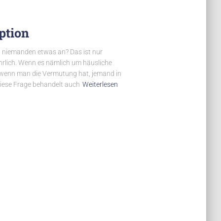
ption
t niemanden etwas an? Das ist nur
ährlich. Wenn es nämlich um häusliche
, wenn man die Vermutung hat, jemand in
iese Frage behandelt auch
Weiterlesen