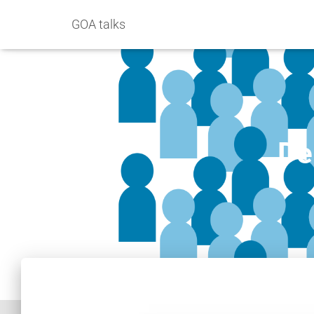
GOA talks
De