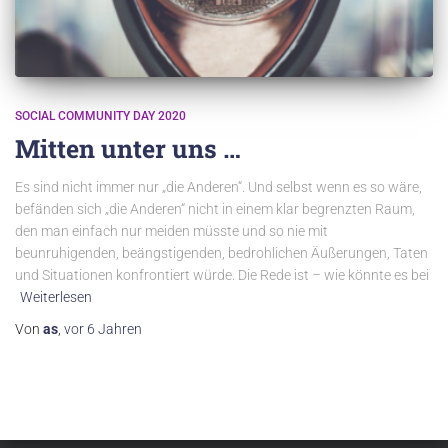
SOCIAL COMMUNITY DAY 2020
Mitten unter uns …
Es sind nicht immer nur „die Anderen“. Und selbst wenn es so wäre,
befänden sich „die Anderen“ nicht in einem klar begrenzten Raum,
den man einfach nur meiden müsste und so nie mit
beunruhigenden, beängstigenden, bedrohlichen Äußerungen, Taten
und Situationen konfrontiert würde. Die Rede ist – wie könnte es bei
Weiterlesen
Von
as
,
vor
6 Jahren