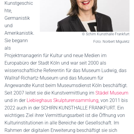
Kunstgeschic
hte,
Germanistik
und
Amerikanistik.
© Schirn Kunsthalle Frankfurt
Sie begann
Foto: Norbert Miguletz
als
Projektmanagerin für Kultur und neue Medien im
Europabüro der Stadt Köln und war seit 2000 als
wissenschaftliche Referentin für das Museum Ludwig, das
Wallraf-Richartz-Museum und das Museum für
Angewandte Kunst beim Museumsdienst Köln beschäftigt.
Seit 2007 leitet sie die Kunstvermittlung im
Städel Museum
und in der
Liebieghaus Skulpturensammlung
, von 2011 bis
2022 auch in der SCHIRN KUNSTHALLE FRANKFURT. Ein
wichtiges Ziel ihrer Vermittlungsarbeit ist die Öffnung von
Kulturinstitutionen in alle Bereiche der Gesellschaft. Im
Rahmen der digitalen Erweiterung beschäftigt sie sich