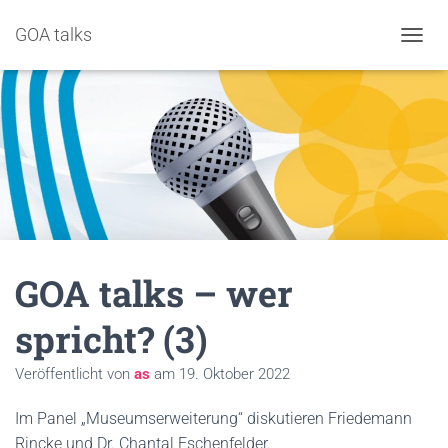
GOA talks
NAVIG
GOA talks – wer
spricht? (3)
Veröffentlicht von
as
am
19. Oktober 2022
Im Panel „Museumserweiterung“ diskutieren Friedemann
Rincke und Dr. Chantal Eschenfelder.