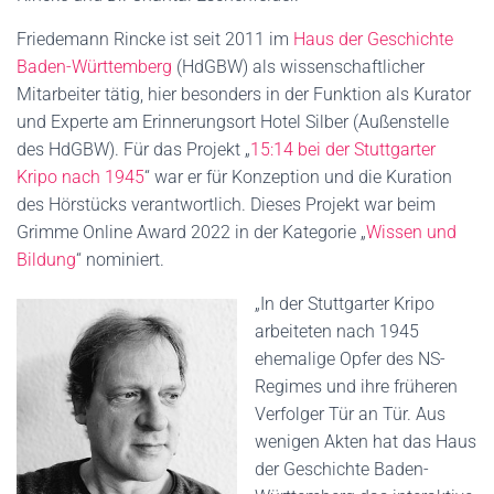
Friedemann Rincke ist seit 2011 im
Haus der Geschichte
Baden-Württemberg
(HdGBW) als wissenschaftlicher
Mitarbeiter tätig, hier besonders in der Funktion als Kurator
und Experte am Erinnerungsort Hotel Silber (Außenstelle
des HdGBW). Für das Projekt „
15:14 bei der Stuttgarter
Kripo nach 1945
“ war er für Konzeption und die Kuration
des Hörstücks verantwortlich. Dieses Projekt war beim
Grimme Online Award 2022 in der Kategorie „
Wissen und
Bildung
“ nominiert.
„In der Stuttgarter Kripo
arbeiteten nach 1945
ehemalige Opfer des NS-
Regimes und ihre früheren
Verfolger Tür an Tür. Aus
wenigen Akten hat das Haus
der Geschichte Baden-