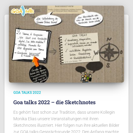
GOA TALKS 2022
Goa talks 2022 – die Sketchnotes
Es gehört fast schon zur Tradition, dass unsere Kollegin
Monika Elias unsere Veranstaltungen mit ihren
Sketchnotes illustriert. Hier folgen nun ihre aktuellen Bilder
zur GOA talks-Gesprächsrunde 2022. Den Anfang machte